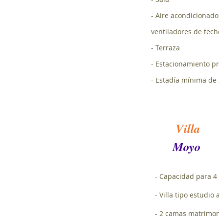
- Aire acondicionado
ventiladores de tech
- Terraza
- Estacionamiento p
- Estadía mínima de
Villa
Moyo
- Capacidad para 4
- Villa tipo estudi
- 2 camas matrimon