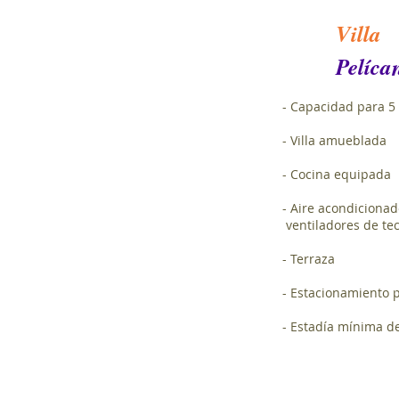
Villa
Pelíca
- Capacidad para 5
- Villa amueblada
- Cocina equipada
- Aire acondicionad
ventiladores de te
- Terraza
- Estacionamiento 
- Estadía mínima d