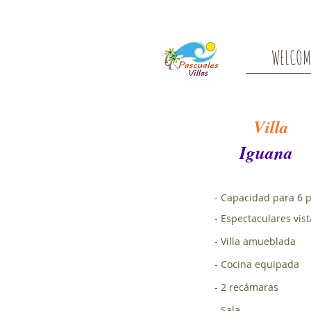
WELCOM
Villa
Iguana
- Capacidad para 6 
- Espectaculares vis
- Villa amueblada
- Cocina equipada
- 2 recámaras
- Sala