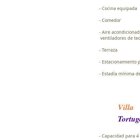
- Cocina equipada
- Comedor
- Aire acondicionad
ventiladores de te
- Terraza
- Estacionamiento 
- Estadía mínima d
Villa
Tortug
- Capacidad para 4