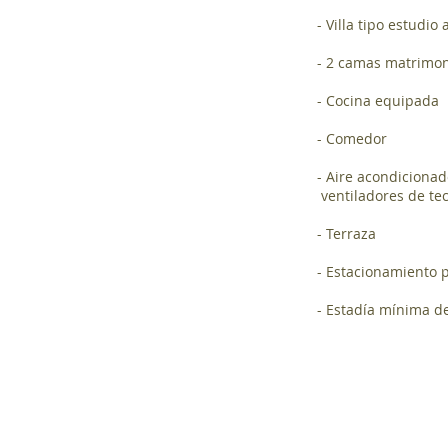
- Villa tipo estudi
- 2 camas matrimon
- Cocina equipada
- Comedor
- Aire acondicionad
ventiladores de te
- Terraza
- Estacionamiento 
- Estadía mínima d